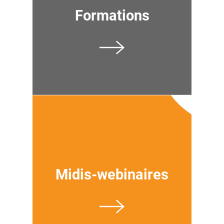
Formations
Midis-webinaires