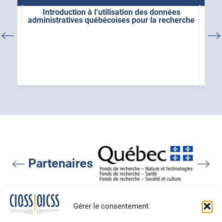
Introduction à l’utilisation des données
L’E
administratives québécoises pour la recherche
Partenaires
Gérer le consentement