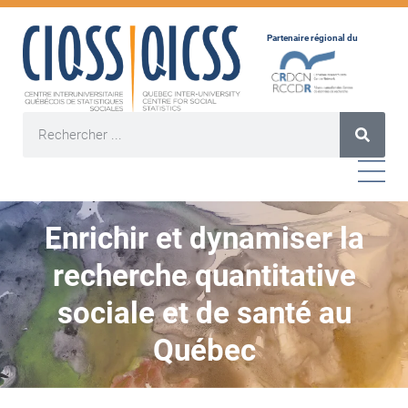
Partenaire régional du
Enrichir et dynamiser la
recherche quantitative
sociale et de santé au
Québec