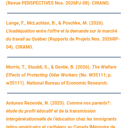
(Revue PERSPECTIVES Nos. 2026PJ-08). CIRANO.
Lange, F., McLachlan, B., & Poschke, M. (2026).
L’inadéquation entre l’offre et la demande sur le marché
du travail au Québec
(Rapports de Projets Nos. 2026RP-
04). CIRANO.
Morris, T., Staubli, S., & Dostie, B. (2026).
The Welfare
Effects of Protecting Older Workers
(No. W35111; p.
w35111). National Bureau of Economic Research.
Antunes Rezende, N. (2025).
Comme nos parents? :
étude du profil éducatif et de la transmission
intergénérationnelle de l’éducation chez les immigrants
latino-américains et caribéens au Canada
[Mémoire de