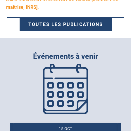
maîtrise, INRS].
TOUTES LES PUBLICATIONS
Événements à venir
15
OCT