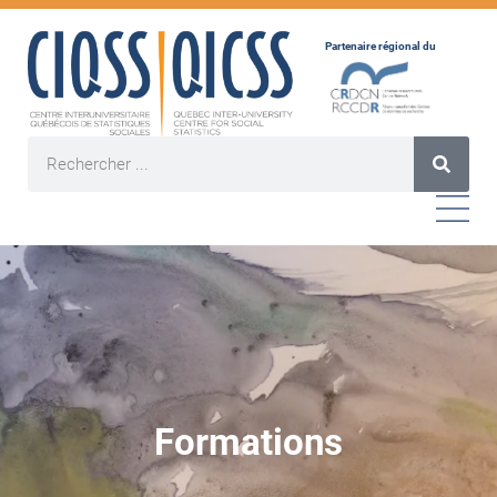
Partenaire régional du
Formations