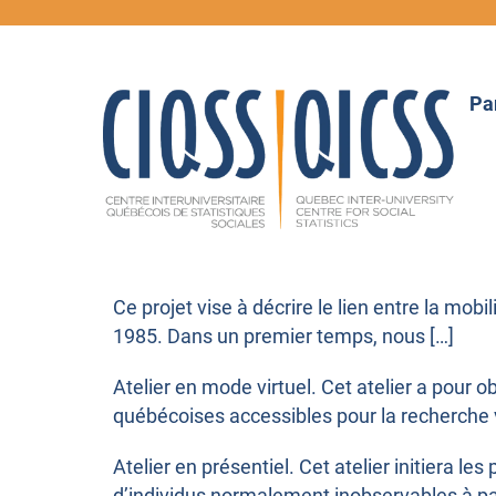
Pa
Ce projet vise à décrire le lien entre la mo
1985. Dans un premier temps, nous […]
Atelier en mode virtuel. Cet atelier a pour 
québécoises accessibles pour la recherche via
Atelier en présentiel. Cet atelier initiera l
d’individus normalement inobservables à par