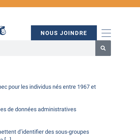
NOUS JOINDRE
bec pour les individus nés entre 1967 et
nques de données administratives
rmettent d’identifier des sous-groupes
a […]