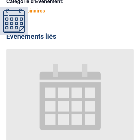
Catégorie d’Évènement:
Midis-webinaires
Évènements liés