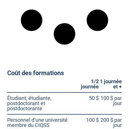
Coût des formations
1/2
1 journée
journée
et +
Étudiant, étudiante,
50 $
100 $ par
postdoctorant et
jour
postdoctorante
Personnel d’une université
100 $
200 $ par
membre du CIQSS
jour