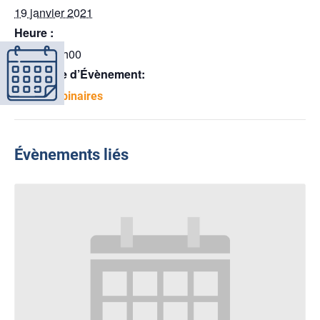
19 janvier 2021
Heure :
8h00 - 17h00
Catégorie d’Évènement:
Midis-webinaires
Évènements liés