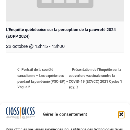
L’Enquête québécoise sur la perception de la pauvreté 2024
(EQPP 2024)
22 octobre @ 12h15
13h00
-
Présentation de l’Enquête sur la
Portrait de la société
canadienne – Les expériences
couverture vaccinale contre la
pendant la pandémie (PSC-EP) –
COVID-19 (ECVCC) 2021 Cycles 1
Vague 2
et 2
Gérer le consentement
Pour offrir les meilleures expériences, nous utilisons des technologies telles