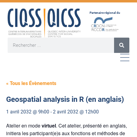
Partenaire régional du
« Tous les Évènements
Geospatial analysis in R (en anglais)
1 avril 2032 @ 9h00
-
2 avril 2032 @ 12h00
Atelier en mode
virtuel
. Cet atelier, présenté en anglais,
initiera les participant(e)s aux fonctions et méthodes de