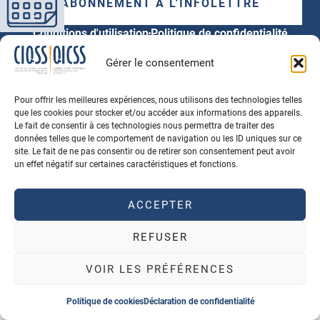
ABONNEMENT À L'INFOLETTRE
Conditions d'utilisation
Politique de confidentialité
© 2026 Tous Droits Réservés
Gérer le consentement
Propulsé par
Agence PhDesign
, hébergé au Canada
Pour offrir les meilleures expériences, nous utilisons des technologies telles
que les cookies pour stocker et/ou accéder aux informations des appareils.
Le fait de consentir à ces technologies nous permettra de traiter des
données telles que le comportement de navigation ou les ID uniques sur ce
site. Le fait de ne pas consentir ou de retirer son consentement peut avoir
un effet négatif sur certaines caractéristiques et fonctions.
ACCEPTER
REFUSER
VOIR LES PRÉFÉRENCES
Politique de cookies
Déclaration de confidentialité