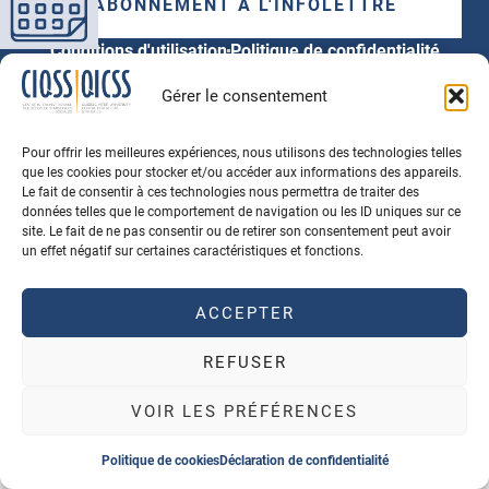
ABONNEMENT À L'INFOLETTRE
Conditions d'utilisation
Politique de confidentialité
© 2026 Tous Droits Réservés
Gérer le consentement
Propulsé par
Agence PhDesign
, hébergé au Canada
Pour offrir les meilleures expériences, nous utilisons des technologies telles
que les cookies pour stocker et/ou accéder aux informations des appareils.
Le fait de consentir à ces technologies nous permettra de traiter des
données telles que le comportement de navigation ou les ID uniques sur ce
site. Le fait de ne pas consentir ou de retirer son consentement peut avoir
un effet négatif sur certaines caractéristiques et fonctions.
ACCEPTER
REFUSER
VOIR LES PRÉFÉRENCES
Politique de cookies
Déclaration de confidentialité