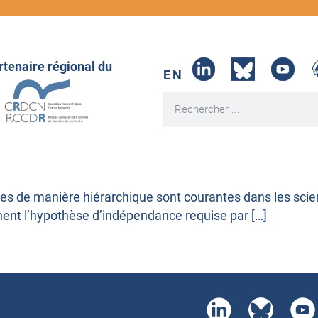
rtenaire régional du
EN
ées de manière hiérarchique sont courantes dans les scie
ent l’hypothèse d’indépendance requise par […]