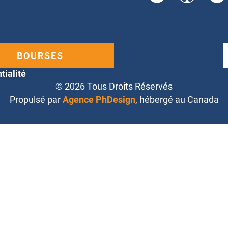
BOURSES
tialité
© 2026 Tous Droits Réservés
Propulsé par
Agence PhDesign
, hébergé au Canada