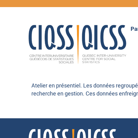
Pa
Atelier en présentiel. Les données regroup
recherche en gestion. Ces données enfreign