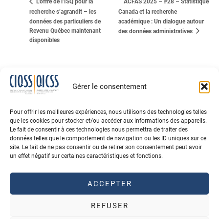
ACFAS 2025 – #28 – Statistique
L’offre de l’ISQ pour la
recherche s’agrandit – les
Canada et la recherche
données des particuliers de
académique : Un dialogue autour
Revenu Québec maintenant
des données administratives
disponibles
Gérer le consentement
Pour offrir les meilleures expériences, nous utilisons des technologies telles
que les cookies pour stocker et/ou accéder aux informations des appareils.
Le fait de consentir à ces technologies nous permettra de traiter des
données telles que le comportement de navigation ou les ID uniques sur ce
site. Le fait de ne pas consentir ou de retirer son consentement peut avoir
un effet négatif sur certaines caractéristiques et fonctions.
CITEZ LE CIQSS
BOURSES
ACCEPTER
ABONNEMENT À L'INFOLETTRE
REFUSER
Conditions d'utilisation
Politique de confidentialité